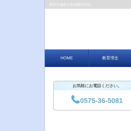
関市片倉町の学習塾ROAD
HOME
教育理念
お気軽にお電話ください。
0575-36-5081