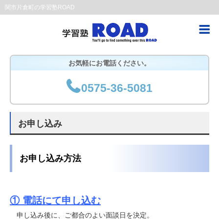
関市片倉町の学習塾ROAD
お気軽にお電話ください。
0575-36-5081
お申し込み
お申し込み方法
①
電話にて申し込む
申し込み後に、ご都合のよい面談日を決定。